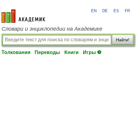
EN
DE
ES
FR
academic.ru
Словари и энциклопедии на Академике
Найти!
Толкования
Переводы
Книги
Игры ⚽