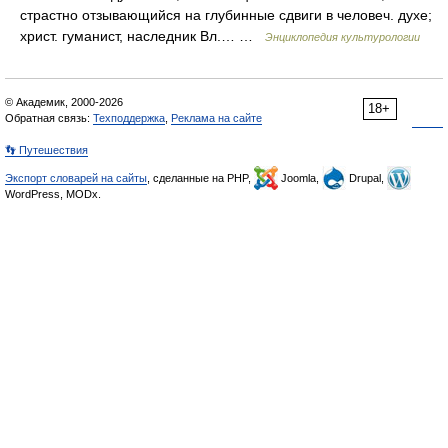
страстно отзывающийся на глубинные сдвиги в человеч. духе;
христ. гуманист, наследник Вл.… …
Энциклопедия культурологии
© Академик, 2000-2026
18+
Обратная связь:
Техподдержка
,
Реклама на сайте
👣 Путешествия
Экспорт словарей на сайты
, сделанные на PHP,
Joomla,
Drupal,
WordPress, MODx.