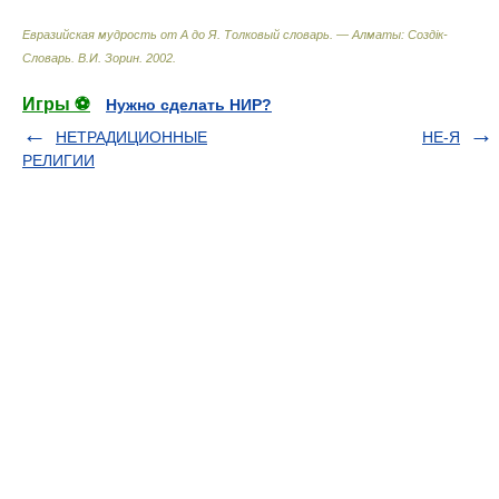
Евразийская мудрость от А до Я. Толковый словарь. — Алматы: Создiк-
Словарь
.
В.И. Зорин
.
2002
.
Игры ⚽
Нужно сделать НИР?
НЕТРАДИЦИОННЫЕ
НЕ-Я
РЕЛИГИИ