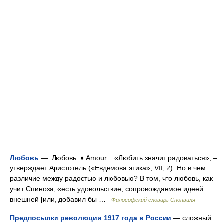
Любовь
— Любовь ♦ Amour «Любить значит радоваться», –
утверждает Аристотель («Евдемова этика», VII, 2). Но в чем
различие между радостью и любовью? В том, что любовь, как
учит Спиноза, «есть удовольствие, сопровождаемое идеей
внешней [или, добавил бы …
Философский словарь Спонвиля
Предпосылки революции 1917 года в России
— сложный